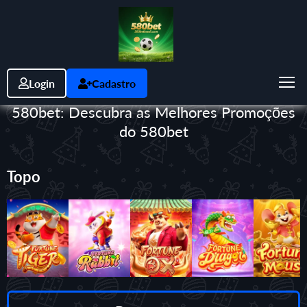
Login
Cadastro
580bet: Descubra as Melhores Promoções
do 580bet
Topo