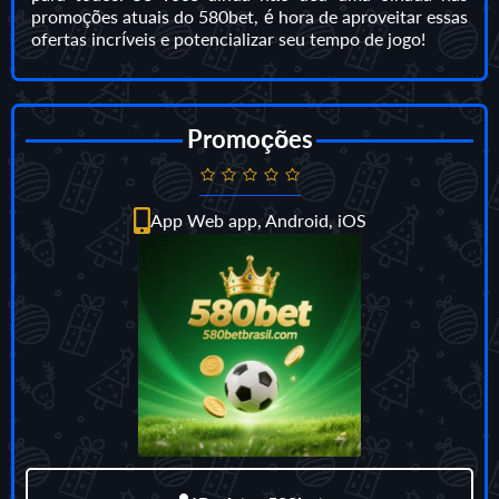
promoções atuais do 580bet, é hora de aproveitar essas
ofertas incríveis e potencializar seu tempo de jogo!
Promoções
App Web app, Android, iOS