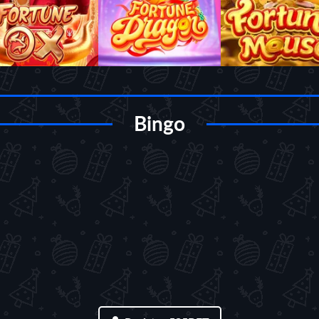
Bingo