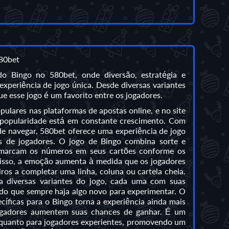
580bet
o Bingo no 580bet, onde diversão, estratégia e
periência de jogo única. Desde diversas variantes
e esse jogo é um favorito entre os jogadores.
ulares nas plataformas de apostas online, e no site
 popularidade está em constante crescimento. Com
 de navegar, 580bet oferece uma experiência de jogo
s de jogadores. O jogo de Bingo combina sorte e
s marcam os números em seus cartões conforme os
isso, a emoção aumenta à medida que os jogadores
os a completar uma linha, coluna ou cartela cheia.
 diversas variantes do jogo, cada uma com suas
indo que sempre haja algo novo para experimentar. O
íficas para o Bingo torna a experiência ainda mais
jogadores aumentem suas chances de ganhar. É um
es quanto para jogadores experientes, promovendo um