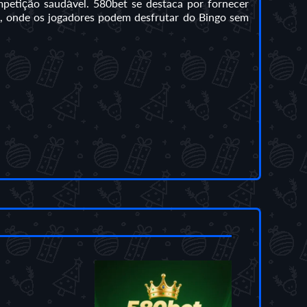
mpetição saudável. 580bet se destaca por fornecer
, onde os jogadores podem desfrutar do Bingo sem